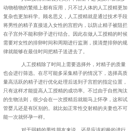
动物植物的繁殖上都有应用，只不过人体的人工授精更加
复杂也更加科学。顾名思义，人工授精就是通过技术手段
将男性的精子直接送入女性的宫腔内，以防止精子被阻拦
在子宫外不能和卵子进行结合。因此在做人工授精的时候
需要对女性的排卵时间和周期进行监测，摸清楚排卵的规
律就能够在最佳时间把精子送进去了。
人工授精除了时间上需要选择外，对精子的质量
也会进行筛选。在尽可能多采集精子的情况下，选择高质
量高活跃的精子进行优化处理后送到子宫腔的指定位置，
只有这样才能提高人工授精的成功率。不过由于自然淘汰
的生物法则，很少会在一次授精后就能马上怀孕，这和试
管婴儿还是有区别的。就比如正常性交射精的夫妻也不可
能一次就怀孕一样。
对于弱精的男性朋友来说，还是应该积极的进行