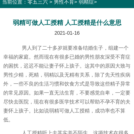
当前位置：
零五三六
>
男性不育
>
弱精症
>
弱精可做人工授精 人工授精是什么意思
2021-01-16
男人到了二十多岁就要准备结婚生子，组建一个
幸福的家庭。然而现在有很多已婚的男性朋友深受不育症
的困扰，迟迟不能让妻子怀上孩子。这其中的原因大致与
男性少精，死精，弱精以及无精有关系，除了先天性疾病
外，一些不良的生活习惯和饮食方式是导致这些精子异常
的常见原因。如果一直无法生育，不要感觉自卑，一定要
尽快去医院，现在有很多医学技术可以帮助不孕不育的夫
妻怀上孩子。比如说弱精可做人工授精，成功率也不算
低。
人工授精听上去其实并不陌生，这项技术在很多