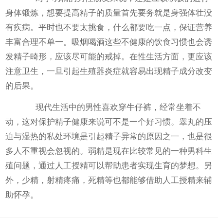
身体锻炼，想要提高精子的质量首先要务就是身强体壮没
有疾病。平时也不要太挑食，什么都要吃一点，保证营养
丰富合理不单一。吸烟喝酒这些不健康的饮食习惯也会诱
发精子畸形，应该尽可能的戒掉。在性生活方面，更应该
注意卫生，一旦引起生殖器炎症就容易出现精子成分改变
的后果。
现代生活中的男性喜欢穿牛仔裤，经常坐着不
动，这对保护精子健康来说可不是一个好习惯。睾丸的压
迫与湿热的私处环境是引起精子异常的原因之一，也是很
多人不重视会忽视的。弱精是现在比较常见的一种男科生
殖问题，通过人工授精可以帮助患者实现生育的梦想。另
外，少精，射精疼痛，死精等也都能够借助人工授精来辅
助怀孕。