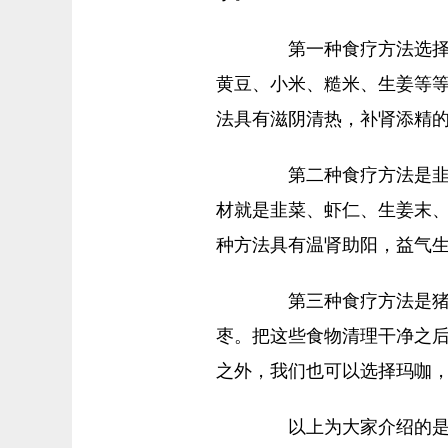
第一种食疗方法选择甲
黄豆、小米、糙米、生姜等
法具有滋阴清热，补肾添精
第二种食疗方法是韭菜
材就是韭菜、虾仁、生姜末
种方法具有温肾助阳，益气
第三种食疗方法是猪肉
枣。把这些食物清理干净之
之外，我们也可以选择玛咖
以上为大家介绍的是弱