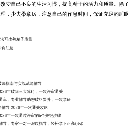
要改变自己不良的生活习惯，提高精子的活力和质量。除
护理，少去桑拿房，注意自己的作息时间，保证充足的睡
方法可改善精子质量
饮食注意
破局指南与实战赋能辅导
026年破除三大障碍，一次评审通关
直通车，专业辅导助您破格晋升，一次拿证
导 2026年一次通关攻略
026年一次通过评审的5个关键步骤
证辅导，专家一对一深度指导，轻松拿下正高职称