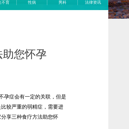
性不育
性病
男科
法律资讯
法助您怀孕
不孕症会有一定的关联，但是
是比较严重的弱精症，需要进
家分享三种食疗方法助您怀