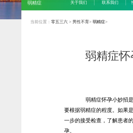
关于我们
联系我们
弱精症
当前位置：
零五三六
>
男性不育
>
弱精症
>
弱精症怀
弱精症怀孕小妙招是什
要根据弱精症的程度。如果
一步的接受检查，了解患者
孕。