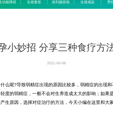
性功能障碍
生殖整形
前列腺疾病
生殖感染
男
孕小妙招 分享三种食疗方
2021-05-08
么呢?导致弱精症出现的原因比较多，弱精症的出现和
是轻度的弱精症，一般不会对生养造成太大的影响；如果
的产生原因，选择对症治疗的方法，今天小编在这里和大