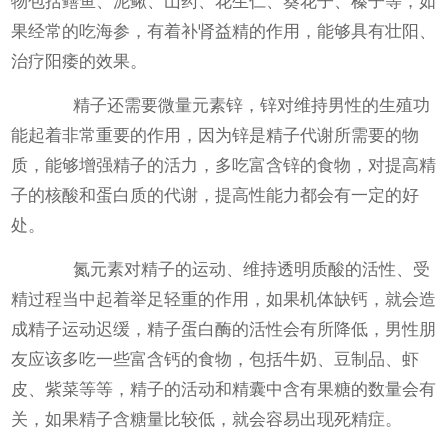
物包括鳝鱼、泥鳅、山药、花生仁、葵花子、榛子等，如
果经常的吃海参，有着补肾益精的作用，能够具有壮阳、
治疗阳痿的效果。
精子还需要微量元素锌，锌对维持男性的生殖功
能起着非常重要的作用，因为锌是精子代谢所需要的物
质，能够增强精子的活力，多吃富含锌的食物，对提高精
子的核酸和蛋白质的代谢，提高性能力都会有一定的好
处。
氮元素对精子的运动、维持透明质酸的活性、受
精过程当中起着举足轻重的作用，如果机体缺钙，就会造
成精子运动迟缓，精子蛋白酶的活性会有所降低，男性朋
友应该多吃一些富含钙的食物，包括牛奶、豆制品、虾
皮、紫菜等等，精子的活动和精囊中含有果糖的数量会有
关，如果精子含糖量比较低，就会容易出现死精症。