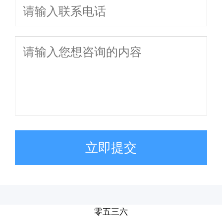
立即提交
零五三六