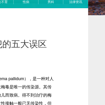
性不育
性病
男科
法律资讯
犯的五大误区
a pallidum），是一种对人
故梅毒是唯一的传染源。其传
胎儿而致病。得不到治疗的梅
过性接触一般已无传染性，但