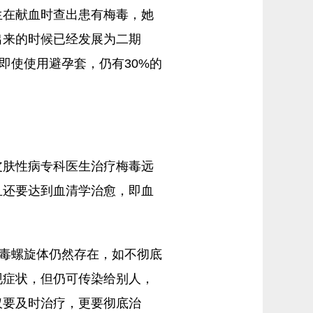
生在献血时查出患有梅毒，她
出来的时候已经发展为二期
即使使用避孕套，仍有30%的
皮肤性病专科医生治疗梅毒远
且还要达到血清学治愈，即血
梅毒螺旋体仍然存在，如不彻底
现症状，但仍可传染给别人，
仅要及时治疗，更要彻底治