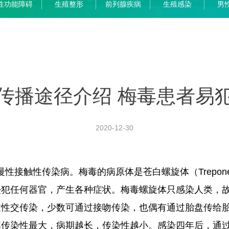
性功能障碍
生殖整形
前列腺疾病
生殖感染
男
传播途径介绍 梅毒患者易
2020-12-30
一种慢性接触性传染病。梅毒的病原体是苍白螺旋体（Treponem
侵犯任何器官，产生各种症状。梅毒螺旋体只感染人类，
过性交传染，少数可通过接吻传染，也偶有通过胎盘传给
其传染性最大，病期越长，传染性越小。感染四年后，通