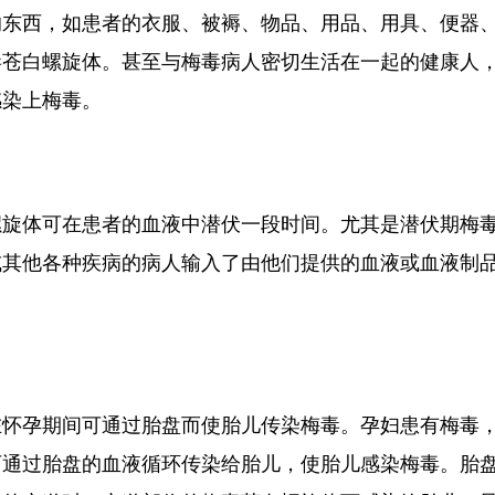
的东西，如患者的衣服、被褥、物品、用品、用具、便器
毒苍白螺旋体。甚至与梅毒病人密切生活在一起的健康人
感染上梅毒。
螺旋体可在患者的血液中潜伏一段时间。尤其是潜伏期梅
或其他各种疾病的病人输入了由他们提供的血液或血液制
在怀孕期间可通过胎盘而使胎儿传染梅毒。孕妇患有梅毒
可通过胎盘的血液循环传染给胎儿，使胎儿感染梅毒。胎