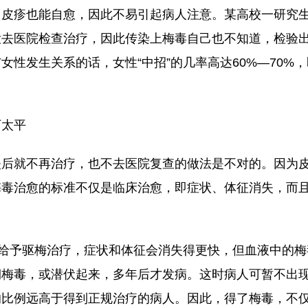
了皮疹也能自愈，因此不易引起病人注意。某高校一研究
没去医院检查治疗，因此传染上梅毒自己也不知道，检验
女性发生关系的话，女性“中招”的几率高达60%—70%，
下太平
失后就不再治疗，也不去医院复查的做法是不对的。因为
梅毒治愈的标准不仅是临床治愈，即症状、体征消失，而
如给予驱梅治疗，症状和体征会消失得更快，但血液中的
期梅毒，或潜伏起来，多年后才发病。这时病人可暂不出
的比例远高于得到正规治疗的病人。因此，得了梅毒，不