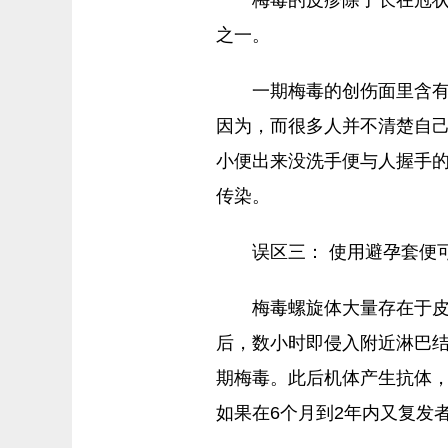
之一。
一期梅毒的创伤面里含
因为，而很多人并不清楚自己
小便出来没洗手便与人握手的
传染。
误区三： 使用避孕套便
梅毒螺旋体大量存在于
后，数小时即侵入附近淋巴结
期梅毒。此后机体产生抗体
如果在6个月到2年内又复发