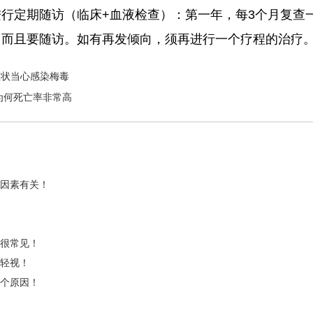
行定期随访（临床+血液检查）：第一年，每3个月复查
，而且要随访。如有再发倾向，须再进行一个疗程的治疗
症状当心感染梅毒
为何死亡率非常高
良因素有关！
状很常见！
可轻视！
5个原因！