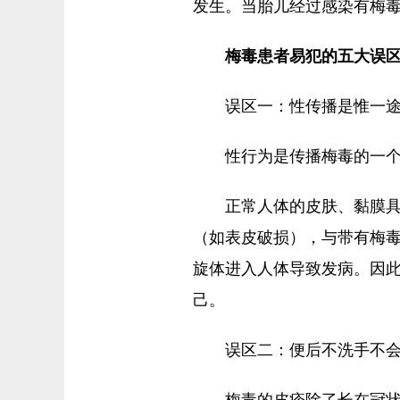
发生。当胎儿经过感染有梅
梅毒患者易犯的五大误
误区一：性传播是惟一
性行为是传播梅毒的一
正常人体的皮肤、黏膜
（如表皮破损），与带有梅
旋体进入人体导致发病。因
己。
误区二：便后不洗手不
梅毒的皮疹除了长在冠