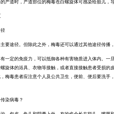
毒的产道时，产道部位的梅毒苍白螺旋体可感染给胎儿，
区
途径
个主要途径。但除此之外，梅毒还可以通过其他途径传播
具有一定的免疫力，可以抵御各种有害物质进入体内。一
毒螺旋体的浴具、衣物等接触，或者直接接触患者受损的
此，梅毒患者应注意个人及公共卫生，便前、便后要洗手
会传染病毒？
状沟、包皮、龟头和阴囊上外，有的也会长在指头、嘴唇