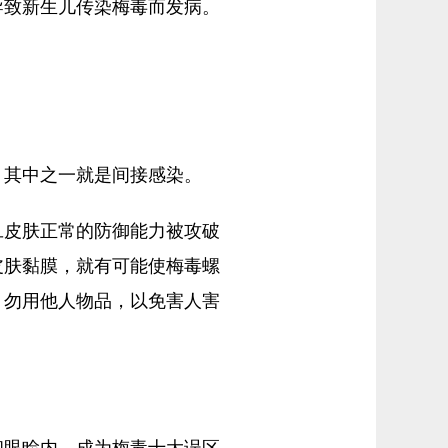
导致新生儿传染梅毒而发病。
，其中之一就是间接感染。
旦皮肤正常的防御能力被攻破
皮肤黏膜，就有可能使梅毒螺
，勿用他人物品，以免害人害
和眼睑内，成为梅毒十大误区