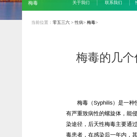
关于我们
联系我们
梅毒
当前位置：
零五三六
>
性病
>
梅毒
>
梅毒的几个
梅毒（Syphilis）是
有严重致病性的螺旋体，能
染途径，后天性梅毒主要通
毒患者，在感染后一年内，