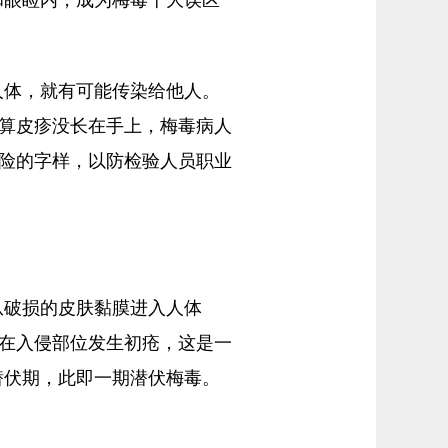
人体，就有可能传染给他人。
就算皮疹没长在手上，梅毒病人
危险的字样，以防检验人员职业
从破损的皮肤黏膜进入人体
，在入侵部位发生初疮，这是一
潜伏期，此即一期潜伏梅毒。