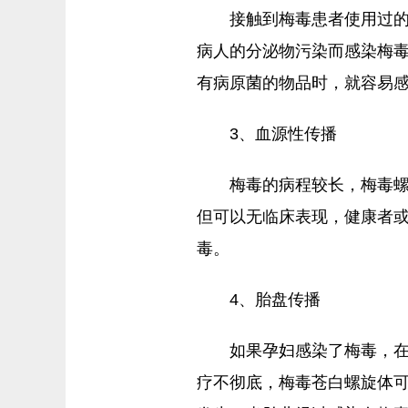
接触到梅毒患者使用过
病人的分泌物污染而感染梅
有病原菌的物品时，就容易
3、血源性传播
梅毒的病程较长，梅毒
但可以无临床表现，健康者
毒。
4、胎盘传播
如果孕妇感染了梅毒，
疗不彻底，梅毒苍白螺旋体