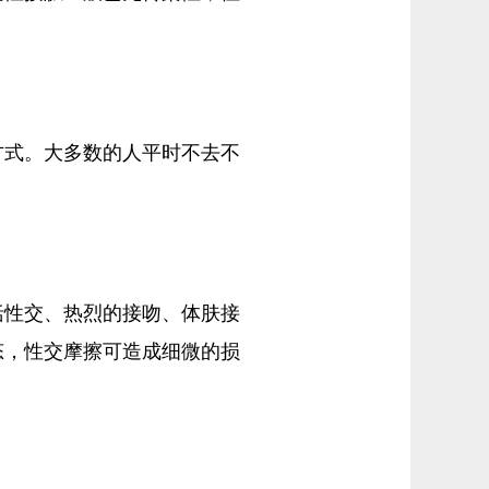
方式。大多数的人平时不去不
括性交、热烈的接吻、体肤接
态，性交摩擦可造成细微的损