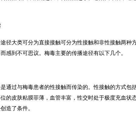
读
染途径大类可分为直接接触可分为性接触和非性接触两种
毒而感到不可思议。梅毒主要的传播途径有以下几个。
毒是通过与梅毒患者的性接触而传染的。性接触的方式包
部位的皮肤粘膜菲薄，血管丰富，性交时处于极度充血状
侵创造了条件。