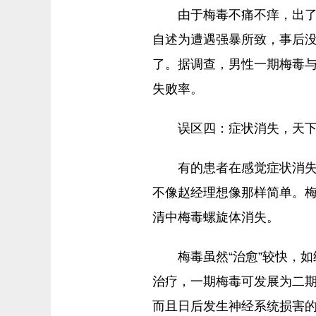
由于梅毒不痛不痒，出
自述为遭遇强暴所致，事后
了。据调查，男性一期梅毒与
失败率。
误区四：症状消失，天
有的患者在感觉症状消
不像赵经理想像那样简单。
清中梅毒螺旋体消失。
梅毒虽然“治愈”较快，
治疗，一期梅毒可发展为二
而且日后发生神经系统损害