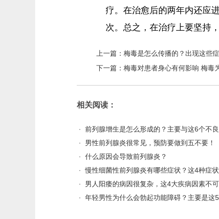
疗。在治愈后的两年内还应进
次。总之，在治疗上要坚持
上一篇：
梅毒是怎么传播的？出现这些
下一篇：
梅毒对患者身心有何影响 梅毒
相关阅读：
·
前列腺增生是怎么形成的？主要与这6个不
·
男性前列腺炎很常见，预防要做到五不要！
·
什么原因会导致前列腺炎？
·
慢性细菌性前列腺炎有哪些症状？这4种症
·
男人阳痿的病因很复杂，这4大疾病因素不
·
年轻男性为什么会勃起功能障碍？主要是这