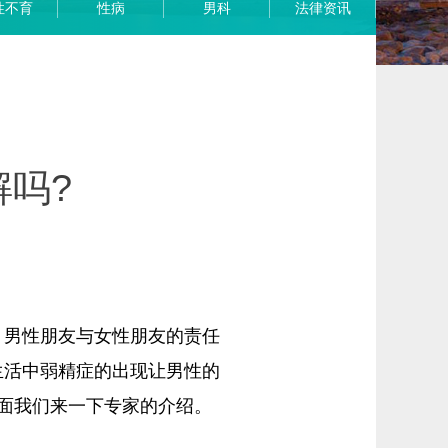
性不育
性病
男科
法律资讯
吗?
男性朋友与女性朋友的责任
生活中弱精症的出现让男性的
面我们来一下专家的介绍。