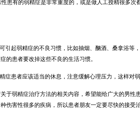
男性患有的弱精症是非常重度的，或是做人工授精很多次
可引起弱精症的不良习惯，比如抽烟、酗酒、桑拿浴等，
精症的患者要改掉这些不良的生活习惯。
精症患者应该适当的休息，注意缓解心理压力，这样对弱
于弱精症治疗方法的相关内容，希望能给广大的男性患
一种伤害性很多的疾病，所以患者朋友一定要尽快的接受