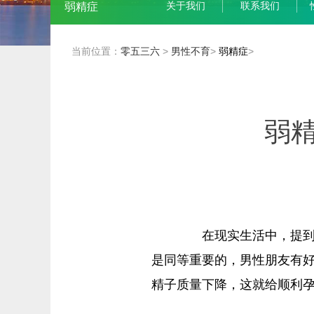
关于我们
联系我们
弱精症
当前位置：
零五三六
>
男性不育
>
弱精症
>
弱
在现实生活中，提到不
是同等重要的，男性朋友有
精子质量下降，这就给顺利孕