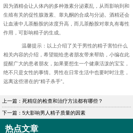
因为酒精会让人体内的多种激素分泌紊乱，从而影响到和
生殖有关的促性腺激素、睾丸酮的合成与分泌。酒精还会
让血液中儿茶酚胺的浓度升高，而儿茶酚胺对睾丸有毒性
作用，可影响精子的生成。
温馨提示：以上介绍了关于男性的精子害怕什么
相关内容的介绍，希望能给患者朋友带来帮助，小编在此
提醒广大的患者朋友，如果要想生一个健康活泼的宝宝，
绝不只是女性的事情。男性在日常生活中也要时时注意，
远离这些潜在的“精子杀手”。
上一篇：
死精症的检查和治疗方法都有哪些？
下一篇：
5大影响男人精子质量的因素
热点文章