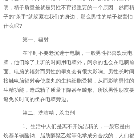
明，精子质量差就是男性不育很重要的一个原因，然而精
子的“杀手”就躲藏在我们的身边，那么男性的精子都害怕
什么呢?
第一、辐射
在平时不要老沉迷于电脑，一般男性都喜欢玩电
脑，他们除了上班的时间用电脑外，闲余的也会在电脑前
面。电脑的辐射而男性的睾丸会有很大影响。男性长时间
接触电脑辐射会使睾丸的生精细胞受损，从而影响男性的
生精功能，造成精子质量下降甚至畸形。所以男性朋友要
避免长时间的坐在电脑旁边。
第二、洗洁精，杀虫剂
1、生活中人们是离不开洗洁精的，一般它是由
烷基苯磺酸钠、脂肪醇聚乙烯等化学成分合成的，人们都