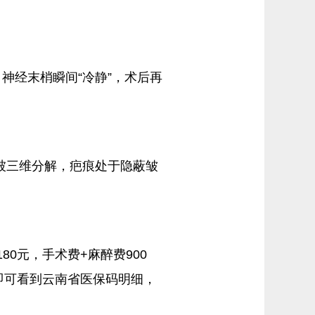
神经末梢瞬间“冷静”，术后再
被三维分解，疤痕处于隐蔽皱
0元，手术费+麻醉费900
码即可看到云南省医保码明细，