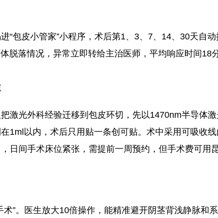
进“包皮小管家”小程序，术后第1、3、7、14、30天自
钉体脱落情况，异常立即转给主治医师，平均响应时间18
院
把激光外科经验迁移到包皮环切，先以1470nm半导体激
在1ml以内，术后只用贴一条创可贴。术中采用可吸收
，日间手术床位紧张，需提前一周预约，但手术费可用昆
手术”。医生放大10倍操作，能精准避开阴茎背浅静脉和