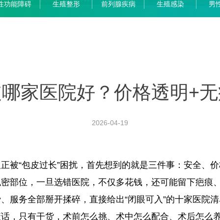
性功能障碍
生殖整形
前列腺疾病
生殖感染
男
皮哪家医院好？价格透明+无
2026-04-19
正被“包皮过长”困扰，首先想到的就是三件事：安全、
私密部位，一旦选错医院，不仅多花钱，还可能留下疤痕
、服务全部掰开揉碎，直接给出“闭眼可入”的十家医院
废话，只有干货，术前怎么挑、术中怎么配合、术后怎么