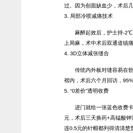
过。因为创面缺血少，术后几
3. 局部冷喷减痛技术
麻醉起效后，护士持-2
上局麻，术中术后双通道镇痛
4. 3D立体减张缝合
传统内外板对缝容易在勃
褶内，术后六个月回访，95%
5. “0差价”透明收费
进门就给一张蓝色收费卡：
元，术后三天换药+高锰酸钾
连0.5元的针帽都列得清清楚