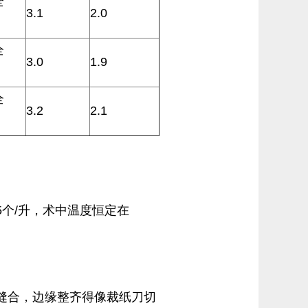
全
3.1
2.0
全
3.0
1.9
全
3.2
2.1
5个/升，术中温度恒定在
+缝合，边缘整齐得像裁纸刀切