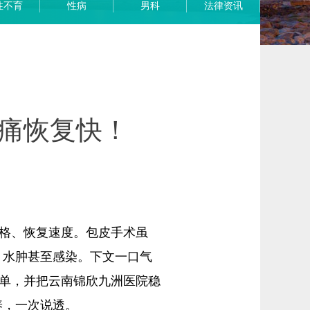
性不育
性病
男科
法律资讯
痛恢复快！
价格、恢复速度。包皮手术虽
、水肿甚至感染。下文一口气
清单，并把云南锦欣九洲医院稳
养，一次说透。