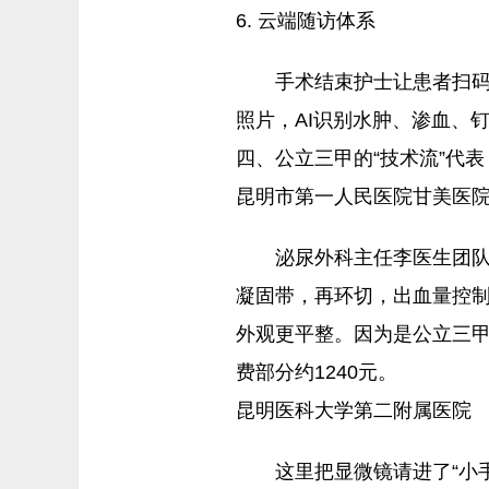
6. 云端随访体系
手术结束护士让患者扫码
照片，AI识别水肿、渗血、
四、公立三甲的“技术流”代表
昆明市第一人民医院甘美医
泌尿外科主任李医生团队
凝固带，再环切，出血量控制
外观更平整。因为是公立三甲
费部分约1240元。
昆明医科大学第二附属医院
这里把显微镜请进了“小