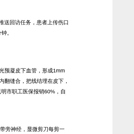
动推送回访任务，患者上传伤口
分钟。
光预凝皮下血管，形成1mm
线内翻缝合，把线结埋在皮下，
明市职工医保报销60%，自
系带旁神经，显微剪刀每剪一