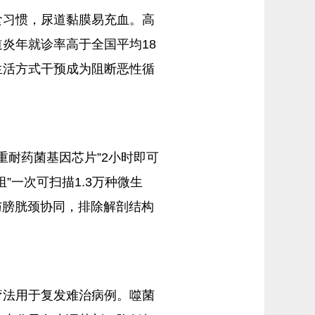
食习惯，尿道黏膜易充血。高
炎年就诊率高于全国平均18
生活方式干预成为阻断恶性循
重耐药菌基因芯片”2小时即可
一次可扫描1.3万种微生
与膀胱颈协同，排除解剖结构
疗法用于复发难治病例。噬菌