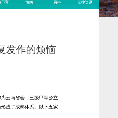
性不育
性病
男科
法律资讯
复发作的烦恼
作为云南省会，三级甲等公立
面形成了成熟体系。以下五家