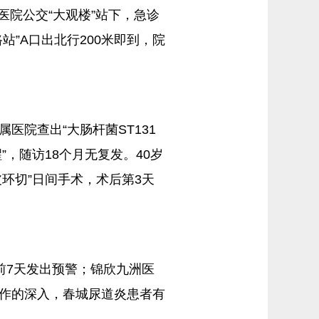
医院公交“大观楼”站下，急诊
”A口出北行200米即到，院
医院查出“大肠杆菌ST131
”，随访18个月无复发。40岁
环切”日间手术，术后第3天
前7天发出预警；锦欣九洲医
协作的深入，春城尿道炎患者有