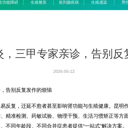
性功能障碍
生殖整形
前列腺疾病
生殖感染
男
炎，三甲专家亲诊，告别反
2026-05-12
诊，告别反复发作的烦恼
极易反复，迁延不愈者甚至影响肾功能与生殖健康。昆明
作、精准检测、药敏试验、物理干预、生活习惯矫正等方
、不同年龄段、不同合并症患者提供“一站式”解决方案。