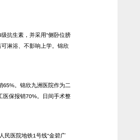
B级抗生素，并采用“侧卧位膀
后可淋浴、不影响上学。锦欣
报销65%。锦欣九洲医院作为二
工医保报销70%。日间手术整
人民医院地铁1号线“金碧广