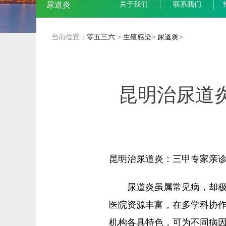
关于我们
联系我们
尿道炎
当前位置：
零五三六
>
生殖感染
>
尿道炎
>
昆明治尿道
昆明治尿道炎：三甲专家亲
尿道炎虽属常见病，却
医院资源丰富，在多学科协
机构各具特色，可为不同病因