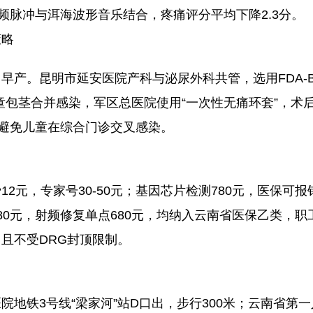
低频脉冲与洱海波形音乐结合，疼痛评分平均下降2.3分。
策略
早产。昆明市延安医院产科与泌尿外科共管，选用FDA-
童包茎合并感染，军区总医院使用“一次性无痛环套”，术
，避免儿童在综合门诊交叉感染。
2元，专家号30-50元；基因芯片检测780元，医保可
80元，射频修复单点680元，均纳入云南省医保乙类，职
，且不受DRG封顶限制。
院地铁3号线“梁家河”站D口出，步行300米；云南省第一