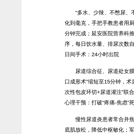
“多水、少辣、不憋尿、
化到毫克，手把手教患者用厨
分钟完成；延安医院营养科推
序，每日饮水量、排尿次数自
日间手术：24小时出院
尿道综合征、尿道处女膜
口成形术”缩短至15分钟，
次性包皮环切+尿道灌注”联合
心理干预：打破“疼痛-焦虑”
慢性尿道炎患者常合并焦
底肌放松，降低中枢敏化；军