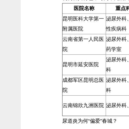
医院名称
重点
昆明医科大学第一
泌尿外科
附属医院
性疾病科
云南省第一人民医
泌尿外科
院
药学室
泌尿外科
昆明市延安医院
科
成都军区昆明总医
泌尿外科
院
科
云南锦欣九洲医院
泌尿外科
尿道炎为何“偏爱”春城？