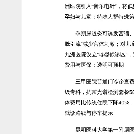
洲医院引入“音乐电针”，将
孕妇与儿童：特殊人群特殊
孕期尿道炎可诱发宫缩、
胱引流”减少宫体刺激；对儿
九洲医院设立“母婴候诊区”
费用与医保：透明可预期
三甲医院普通门诊诊查费1
级专科，抗菌光谱检测套餐5
体费用比传统住院下降40%
就诊路线与停车提示
昆明医科大学第一附属医