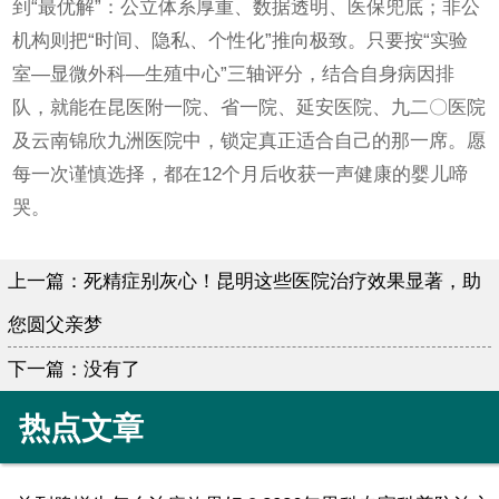
到“最优解”：公立体系厚重、数据透明、医保兜底；非公
机构则把“时间、隐私、个性化”推向极致。只要按“实验
室—显微外科—生殖中心”三轴评分，结合自身病因排
队，就能在昆医附一院、省一院、延安医院、九二〇医院
及云南锦欣九洲医院中，锁定真正适合自己的那一席。愿
每一次谨慎选择，都在12个月后收获一声健康的婴儿啼
哭。
上一篇：
死精症别灰心！昆明这些医院治疗效果显著，助
您圆父亲梦
下一篇：没有了
热点文章