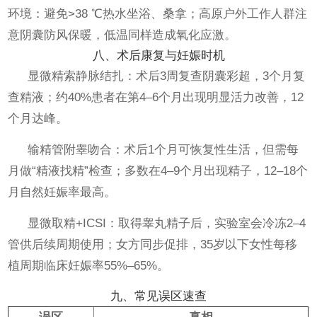
环境：避免>38 ℃热水坐浴、桑拿；高原户外工作人群注
意阴囊防风保暖，低温同样造成氧化应激。
八、术后康复与妊娠时机
显微精索静脉结扎：术后3周复查阴囊彩超，3个月复
查精液；约40%患者在第4–6个月出现明显活力改善，12
个月达峰。
输精管附睾吻合：术后1个月可恢复性生活，但需每
月做“精液找精”检查；多数在4–9个月出现精子，12–18个
月自然妊娠率最高。
显微取精+ICSI：取得睾丸精子后，实验室会冷冻2–4
管供后续周期使用；女方同步促排，35岁以下女性每移
植周期临床妊娠率55%–65%。
九、常见误区速查