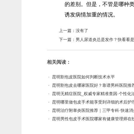
的差别。但是，不管是哪种
诱发病情加重的情况。
上一篇：没有了
下一篇：
男人尿道炎总是发作？快看看是
相关阅读：
·
昆明割包皮医院如何判断技术水平
·
昆明割包皮去哪家医院好？靠谱男科医院推
·
昆明无精症医院_权威专家精准查因·个性化
·
昆明哪里做包皮手术能享受到详细的术后护
·
昆明治疗附睾炎医院推荐｜三甲专科·快速消
·
昆明男性包皮手术医院哪家有健康管理师在