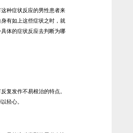
有这种症状反应的男性患者来
自身有如上这些症状之时，就
身具体的症状反应去判断为哪
有反复发作不易根治的特点。
掉以轻心。