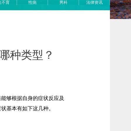
性不育
性病
男科
法律资讯
哪种类型？
果能够根据自身的症状反应及
症状基本有如下这几种。