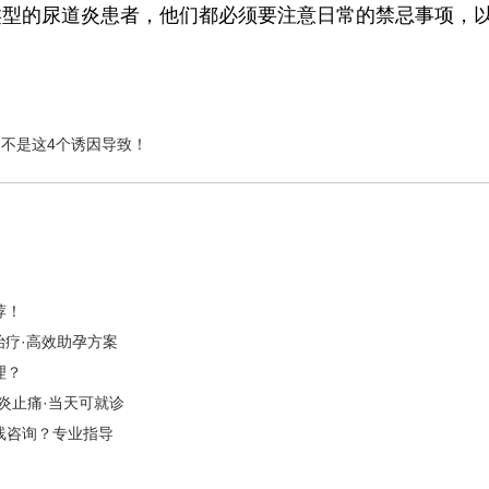
类型的尿道炎患者，他们都必须要注意日常的禁忌事项，
不是这4个诱因导致！
荐！
治疗·高效助孕方案
理？
炎止痛·当天可就诊
线咨询？专业指导