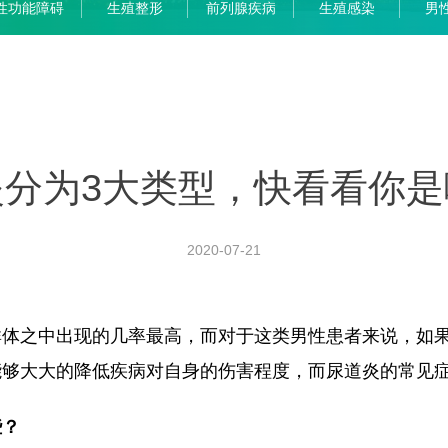
性功能障碍
生殖整形
前列腺疾病
生殖感染
男
炎分为3大类型，快看看你是
2020-07-21
群体之中出现的几率最高，而对于这类男性患者来说，如
能够大大的降低疾病对自身的伤害程度，而尿道炎的常见
些？