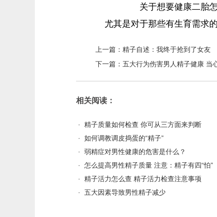
关于想要健康二胎怎么
尤其是对于那些有生育需求
上一篇：
精子自述：我终于抢到了女友
下一篇：
五大行为伤害男人精子健康 当
相关阅读：
·
精子质量如何检查 你可从三方面来判断
·
如何调教调皮捣蛋的“精子”
·
弱精症对男性健康的危害是什么？
·
怎么提高男性精子质量 注意：精子有四“怕”
·
精子活力怎么查 精子活力检查注意事项
·
五大因素导致男性精子减少