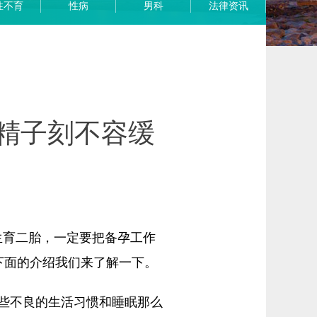
性不育
性病
男科
法律资讯
精子刻不容缓
育二胎，一定要把备孕工作
下面的介绍我们来了解一下。
些不良的生活习惯和睡眠那么