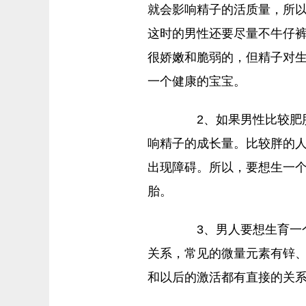
就会影响精子的活质量，所
这时的男性还要尽量不牛仔
很娇嫩和脆弱的，但精子对
一个健康的宝宝。
2、如果男性比较肥胖
响精子的成长量。比较胖的
出现障碍。所以，要想生一
胎。
3、男人要想生育一个
关系，常见的微量元素有锌
和以后的激活都有直接的关