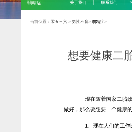
关于我们
联系我们
弱精症
当前位置：
零五三六
>
男性不育
>
弱精症
>
想要健康二
现在随着国家二胎政策
做好，那么要想要一个健康的
1、现在人们的工作比