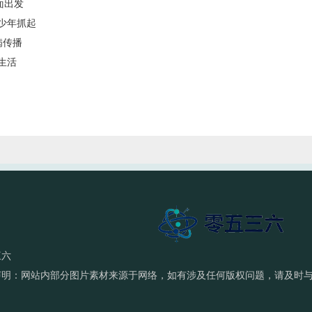
面出发
少年抓起
病传播
生活
三六
声明：网站内部分图片素材来源于网络，如有涉及任何版权问题，请及时