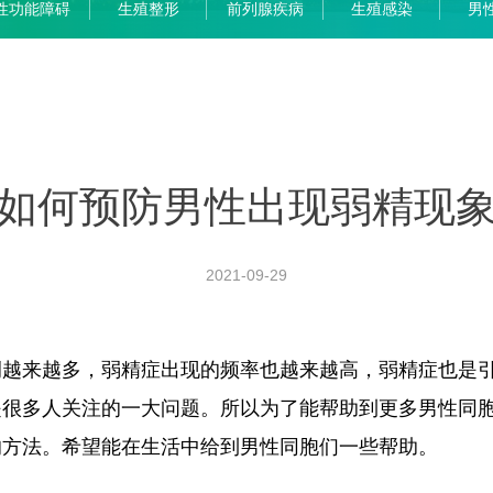
性功能障碍
生殖整形
前列腺疾病
生殖感染
男
如何预防男性出现弱精现
2021-09-29
来越多，弱精症出现的频率也越来越高，弱精症也是引
是很多人关注的一大问题。所以为了能帮助到更多男性同
的方法。希望能在生活中给到男性同胞们一些帮助。