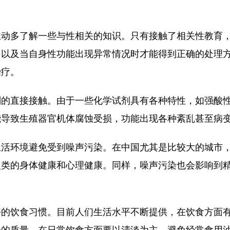
多了解一些与性相关的知识。只有接触了相关性教育，
，以及当自身性功能出现异常情况时才能得到正确的处理
治疗。
直接接触。由于一些化学试剂具有各种特性，如强酸性
能导致生殖器官机体腐蚀受损，功能出现各种紊乱甚至病
环境避免受到噪声污染。在中国尤其是比较大的城市，
人类的身体健康和心理健康。同样，噪声污染也会影响到
。
饮食习惯。目前人们生活水平不断提供，在饮食方面有
子的质量。在日常饮食方面要以清淡为主，避免经常食用