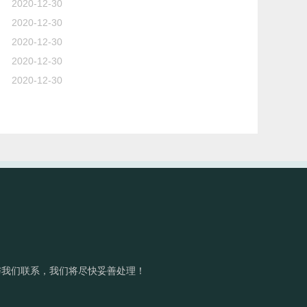
2020-12-30
2020-12-30
2020-12-30
2020-12-30
2020-12-30
与我们联系，我们将尽快妥善处理！