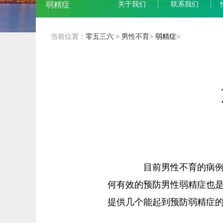
关于我们
联系我们
弱精症
当前位置：
零五三六
>
男性不育
>
弱精症
>
目前男性不育的病例越
何有效的预防男性弱精症也
提供几个能起到预防弱精症