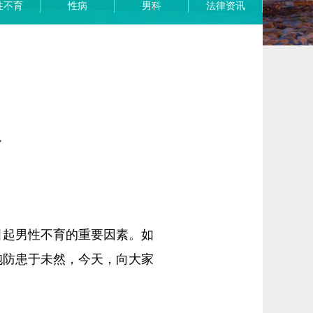
性不育
性病
男科
法律资讯
象
起男性不育的重要因素。如
胞防患于未然，今天，向大家